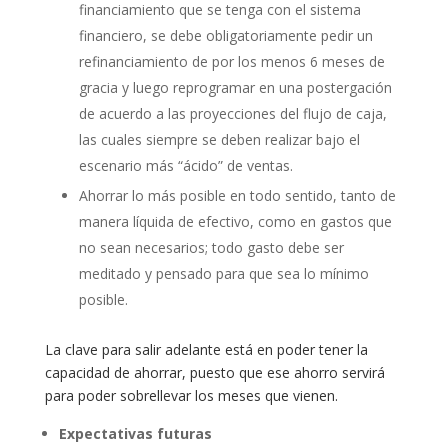
financiamiento que se tenga con el sistema
financiero, se debe obligatoriamente pedir un
refinanciamiento de por los menos 6 meses de
gracia y luego reprogramar en una postergación
de acuerdo a las proyecciones del flujo de caja,
las cuales siempre se deben realizar bajo el
escenario más “ácido” de ventas.
Ahorrar lo más posible en todo sentido, tanto de
manera líquida de efectivo, como en gastos que
no sean necesarios; todo gasto debe ser
meditado y pensado para que sea lo mínimo
posible.
La clave para salir adelante está en poder tener la
capacidad de ahorrar, puesto que ese ahorro servirá
para poder sobrellevar los meses que vienen.
Expectativas futuras