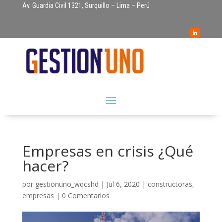
Av. Guardia Civil 1321, Surquillo – Lima – Perú
Empresas en crisis ¿Qué
hacer?
por
gestionuno_wqcshd
|
Jul 6, 2020
|
constructoras
,
empresas
|
0 Comentarios